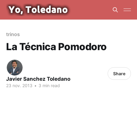
trinos
La Técnica Pomodoro
Share
Javier Sanchez Toledano
23 nov. 2013
•
3 min read