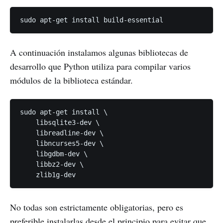
A continuación instalamos algunas bibliotecas de
desarrollo que Python utiliza para compilar varios
módulos de la biblioteca estándar.
sudo apt-get install \

    libsqlite3-dev \

    libreadline-dev \

    libncurses5-dev \

    libgdbm-dev \

    libbz2-dev \

No todas son estrictamente obligatorias, pero es
preferible instalarlas desde el principio para evitar que