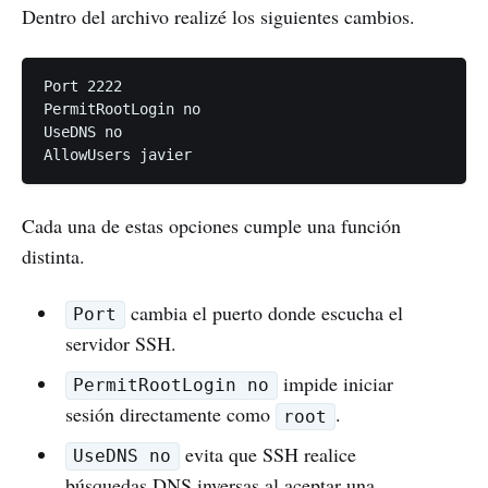
Dentro del archivo realizé los siguientes cambios.
Port 2222

PermitRootLogin no

UseDNS no

Cada una de estas opciones cumple una función
distinta.
cambia el puerto donde escucha el
Port
servidor SSH.
impide iniciar
PermitRootLogin no
sesión directamente como
.
root
evita que SSH realice
UseDNS no
búsquedas DNS inversas al aceptar una