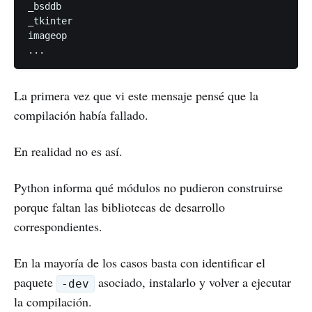
_bsddb

_tkinter

imageop

La primera vez que vi este mensaje pensé que la
compilación había fallado.
En realidad no es así.
Python informa qué módulos no pudieron construirse
porque faltan las bibliotecas de desarrollo
correspondientes.
En la mayoría de los casos basta con identificar el
paquete
asociado, instalarlo y volver a ejecutar
-dev
la compilación.