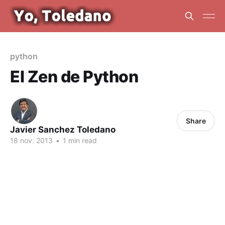
python
El Zen de Python
Share
Javier Sanchez Toledano
18 nov. 2013
•
1 min read