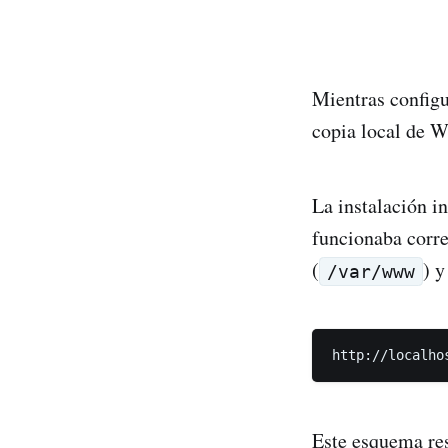
Mientras configu
copia local de W
La instalación 
funcionaba corre
(
) y
/var/www
Este esquema res