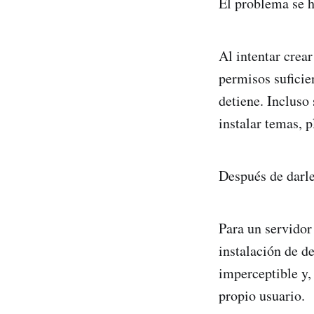
El problema se h
Al intentar crea
permisos suficien
detiene. Incluso
instalar temas, p
Después de darle
Para un servidor
instalación de d
imperceptible y,
propio usuario.