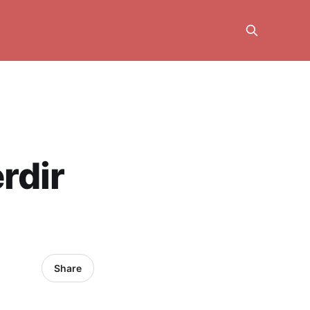
rdir
Share