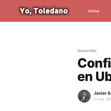
Home
Desarrollo
Confi
en U
Javier 
21 nov. 20