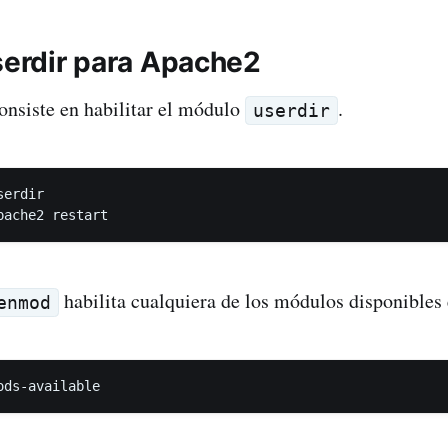
userdir para Apache2
onsiste en habilitar el módulo
.
userdir
erdir

habilita cualquiera de los módulos disponibles 
enmod