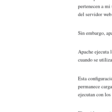
pertenecen a mi 
del servidor web
Sin embargo, apa
Apache ejecuta l
cuando se utili
Esta configuraci
permanece cargad
ejecutan con lo