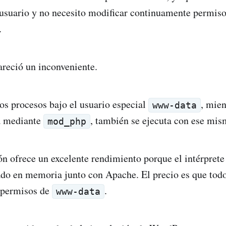
usuario y no necesito modificar continuamente permisos
.
reció un inconveniente.
os procesos bajo el usuario especial
, mie
www-data
za mediante
, también se ejecuta con ese mis
mod_php
ón ofrece un excelente rendimiento porque el intérpret
o en memoria junto con Apache. El precio es que todos
s permisos de
.
www-data