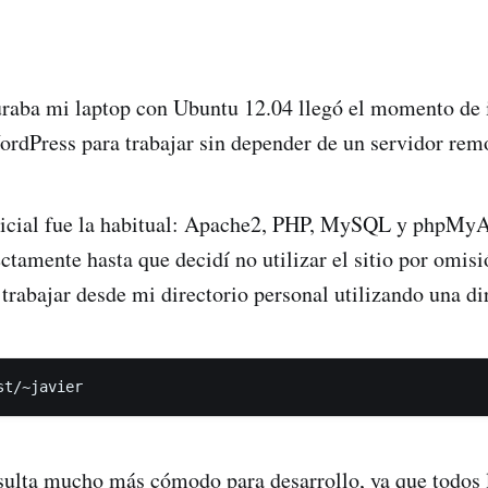
raba mi laptop con Ubuntu 12.04 llegó el momento de i
ordPress para trabajar sin depender de un servidor rem
inicial fue la habitual: Apache2, PHP, MySQL y phpMy
ctamente hasta que decidí no utilizar el sitio por omisi
 trabajar desde mi directorio personal utilizando una d
ulta mucho más cómodo para desarrollo, ya que todos 