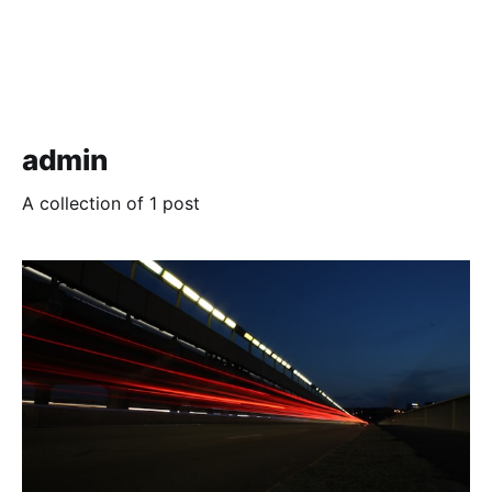
admin
A collection of 1 post